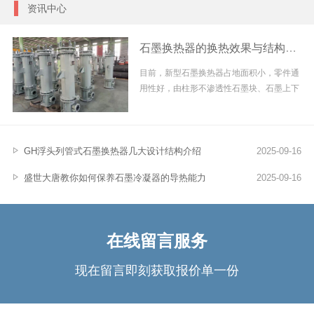
资讯中心
石墨换热器的换热效果与结构强度
目前，新型石墨换热器占地面积小，零件通
用性好，由柱形不渗透性石墨块、石墨上下
盖、石墨上下封头及...
GH浮头列管式石墨换热器几大设计结构介绍
2025-09-16
盛世大唐教你如何保养石墨冷凝器的导热能力
2025-09-16
在线留言服务
现在留言即刻获取报价单一份