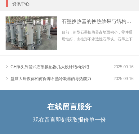
资讯中心
石墨换热器的换热效果与结构强度
目前，新型石墨换热器占地面积小，零件通
用性好，由柱形不渗透性石墨块、石墨上下
盖、石墨上下封头及...
GH浮头列管式石墨换热器几大设计结构介绍
2025-09-16
盛世大唐教你如何保养石墨冷凝器的导热能力
2025-09-16
在线留言服务
现在留言即刻获取报价单一份