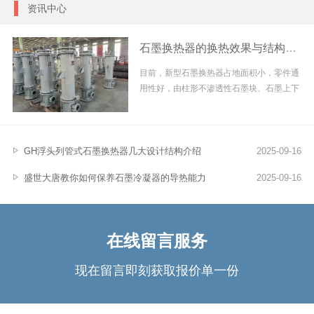
资讯中心
石墨换热器的换热效果与结构强度
目前，新型石墨换热器占地面积小，零件通
用性好，由柱形不渗透性石墨块、石墨上下
盖、石墨上下封头及...
GH浮头列管式石墨换热器几大设计结构介绍
2025-09-16
盛世大唐教你如何保养石墨冷凝器的导热能力
2025-09-16
在线留言服务
现在留言即刻获取报价单一份