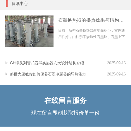
资讯中心
石墨换热器的换热效果与结构强度
目前，新型石墨换热器占地面积小，零件通
用性好，由柱形不渗透性石墨块、石墨上下
盖、石墨上下封头及...
GH浮头列管式石墨换热器几大设计结构介绍
2025-09-16
盛世大唐教你如何保养石墨冷凝器的导热能力
2025-09-16
在线留言服务
现在留言即刻获取报价单一份