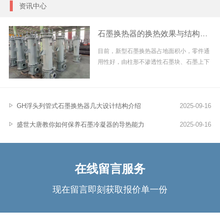
资讯中心
石墨换热器的换热效果与结构强度
目前，新型石墨换热器占地面积小，零件通
用性好，由柱形不渗透性石墨块、石墨上下
盖、石墨上下封头及...
GH浮头列管式石墨换热器几大设计结构介绍
2025-09-16
盛世大唐教你如何保养石墨冷凝器的导热能力
2025-09-16
在线留言服务
现在留言即刻获取报价单一份